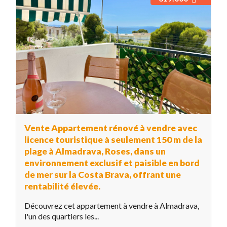
Vente Appartement rénové à vendre avec
licence touristique à seulement 150 m de la
plage à Almadrava, Roses, dans un
environnement exclusif et paisible en bord
de mer sur la Costa Brava, offrant une
rentabilité élevée.
Découvrez cet appartement à vendre à Almadrava,
l'un des quartiers les...