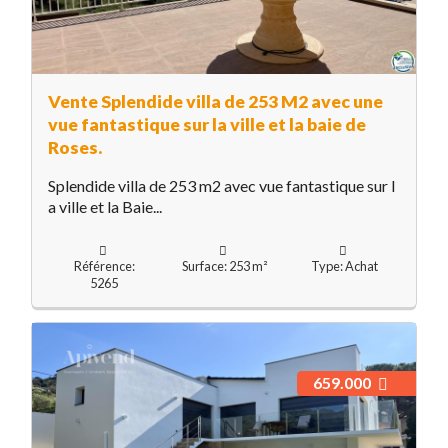
Vente Splendide villa de 253 M2 avec une
vue fantastique sur la ville et la baie de
Roses.
Splendide villa de 253 m2 avec vue fantastique sur l
a ville et la Baie...
Référence:
Surface: 253 m²
Type: Achat
5265
659.000