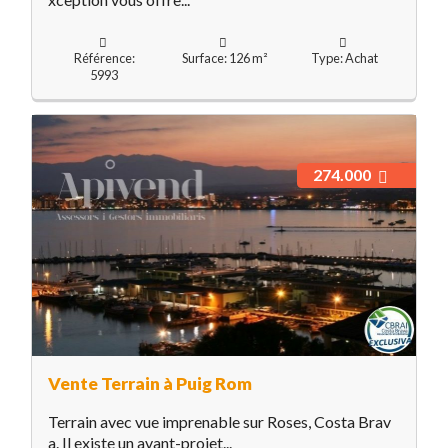
Référence:
Surface: 126 m²
Type: Achat
5993
274.000
Vente Terrain à Puig Rom
Terrain avec vue imprenable sur Roses, Costa Brav
a. Il existe un avant-projet...