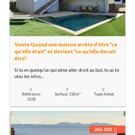
Vente Quand une maison arrête d'être “ce
qu'elle était” et devient “ce qu'elle devait
être”.
Si tu es quelqu'un qui aime aller droit au but, tu as to
utes les infos...
Référence:
Surface: 150 m²
Type: Achat
5530
265.000