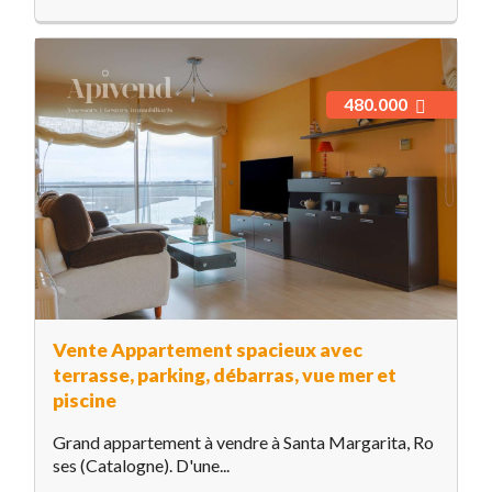
480.000
Vente Appartement spacieux avec
terrasse, parking, débarras, vue mer et
piscine
Grand appartement à vendre à Santa Margarita, Ro
ses (Catalogne). D'une...