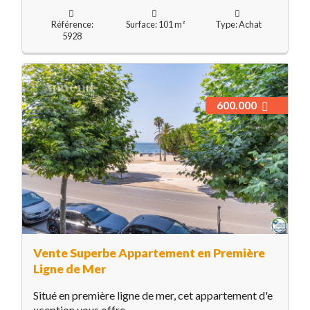
Référence:
Surface: 101 m²
Type: Achat
5928
600.000
Vente Superbe Appartement en Première
Ligne de Mer
Situé en première ligne de mer, cet appartement d'e
xception vous offre...