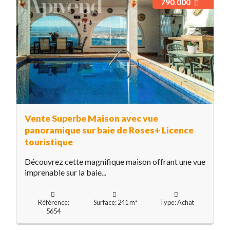
790.000
Vente Superbe Maison avec vue
panoramique sur baie de Roses+ Licence
touristique
Découvrez cette magnifique maison offrant une vue
imprenable sur la baie...
Référence:
Surface: 241 m²
Type: Achat
5654