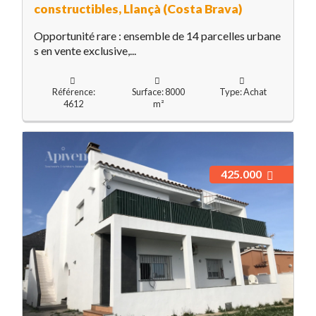
constructibles, Llançà (Costa Brava)
Opportunité rare : ensemble de 14 parcelles urbane
s en vente exclusive,...
Référence:
Surface: 8000
Type: Achat
4612
m²
425.000