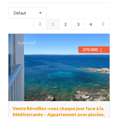
Défaut
1
2
3
4
270.000
Vente Réveillez-vous chaque jour face à la
Méditerranée – Appartement avec piscine,