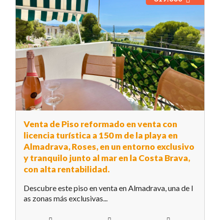
Venta de Piso reformado en venta con
licencia turística a 150 m de la playa en
Almadrava, Roses, en un entorno exclusivo
y tranquilo junto al mar en la Costa Brava,
con alta rentabilidad.
Descubre este piso en venta en Almadrava, una de l
as zonas más exclusivas...