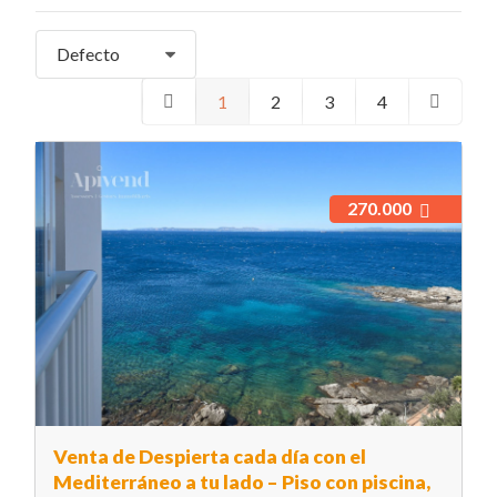
Defecto
1
2
3
4
270.000
Venta de Despierta cada día con el
Mediterráneo a tu lado – Piso con piscina,