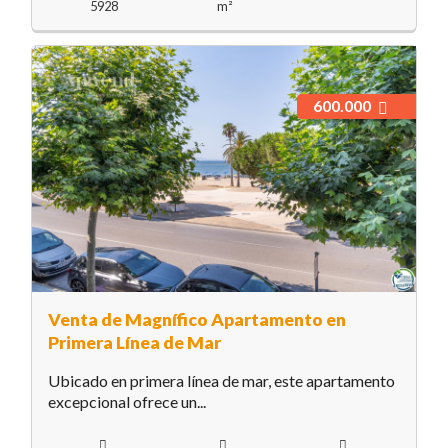
5928
m²
600.000
Venta de Magnífico Apartamento en
Primera Línea de Mar
Ubicado en primera línea de mar, este apartamento
excepcional ofrece un...