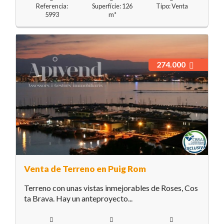
Referencia:
Superfície: 126
Tipo: Venta
5993
m²
274.000
Venta de Terreno en Puig Rom
Terreno con unas vistas inmejorables de Roses, Cos
ta Brava. Hay un anteproyecto...