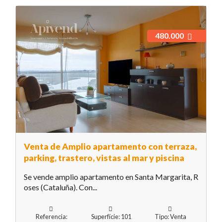
480.000
Venta de Amplio apartamento con terraza,
parking, trastero, vistas al mar y piscina
Se vende amplio apartamento en Santa Margarita, R
oses (Cataluña). Con...
Referencia:
Superfície: 101
Tipo: Venta