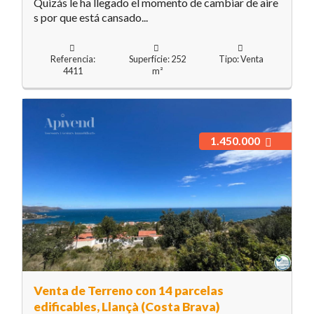
Quizás le ha llegado el momento de cambiar de aire
s por que está cansado...
Referencia:
Superfície: 252
Tipo: Venta
4411
m²
1.450.000
Venta de Terreno con 14 parcelas
edificables, Llançà (Costa Brava)