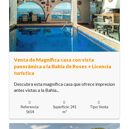
Venta de Magnífica casa con vista
panorámica a la Bahía de Roses + Licencia
turística
Descubra esta magnífica casa que ofrece impresion
antes vistas a la Bahía...
Referencia:
Superfície: 241
Tipo: Venta
5654
m²