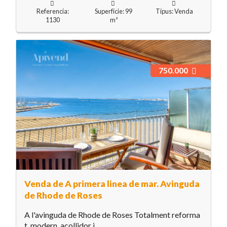
Referencia:
Superfície: 99
Tipus: Venda
1130
m²
750.000
Venda de A primera linea de mar. Avinguda
de Rhode de Roses
A l'avinguda de Rhode de Roses Totalment reforma
t, modern, acollidor i...