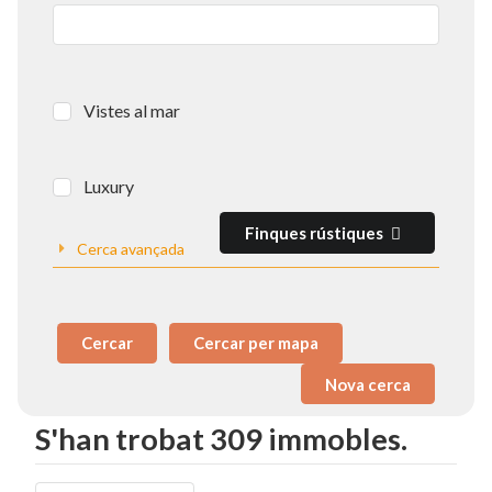
Vistes al mar
Luxury
Finques rústiques
Cerca avançada
Cercar
Cercar per mapa
S'han trobat 309 immobles.