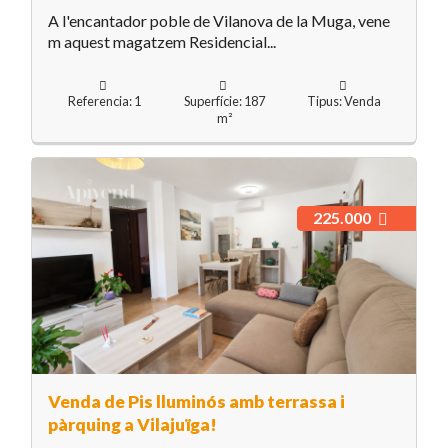
A l'encantador poble de Vilanova de la Muga, vene
m aquest magatzem Residencial...
Referencia: 1
Superfície: 187
Tipus: Venda
m²
225.000
Venda de Pis lluminós amb terrassa i
pàrquing a Vilajuïga!