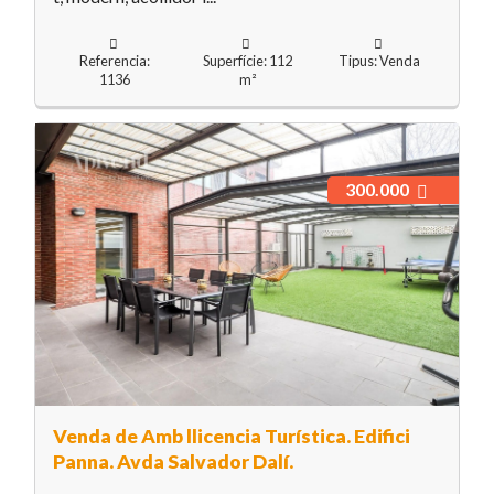
Referencia:
Superfície: 112
Tipus: Venda
1136
m²
300.000
Venda de Amb llicencia Turística. Edifici
Panna. Avda Salvador Dalí.