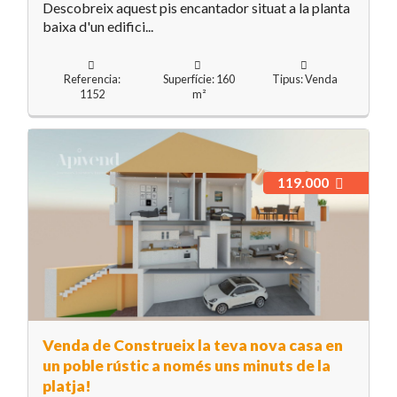
Descobreix aquest pis encantador situat a la planta
baixa d'un edifici...
Referencia:
Superfície: 160
Tipus: Venda
1152
m²
119.000
Venda de Construeix la teva nova casa en
un poble rústic a només uns minuts de la
platja!