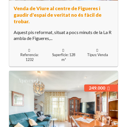
Venda de Viure al centre de Figueres i
gaudir d'espai de veritat no és fàcil de
trobar.
Aquest pis reformat, situat a pocs minuts de la La R
ambla de Figueres,...
Referencia:
Superfície: 128
Tipus: Venda
1232
m²
249.000