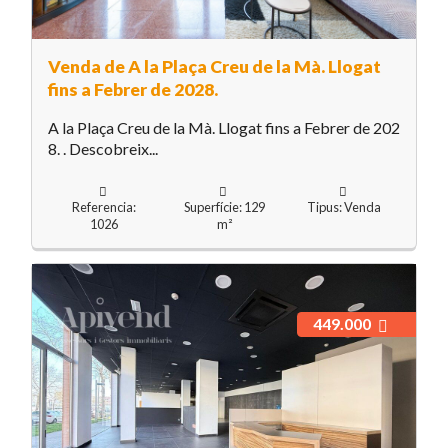
Venda de A la Plaça Creu de la Mà. Llogat
fins a Febrer de 2028.
A la Plaça Creu de la Mà. Llogat fins a Febrer de 202
8. . Descobreix...
Referencia:
Superfície: 129
Tipus: Venda
1026
m²
449.000