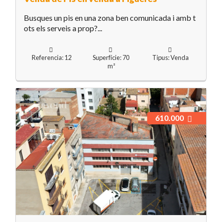
Busques un pis en una zona ben comunicada i amb t
ots els serveis a prop?...
Referencia: 12
Superfície: 70
Tipus: Venda
m²
610.000