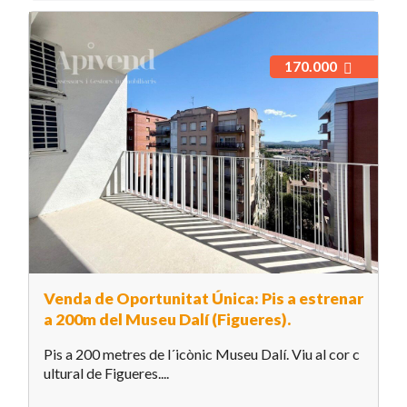
170.000
Venda de Oportunitat Única: Pis a estrenar
a 200m del Museu Dalí (Figueres).
Pis a 200 metres de l´icònic Museu Dalí. Viu al cor c
ultural de Figueres....