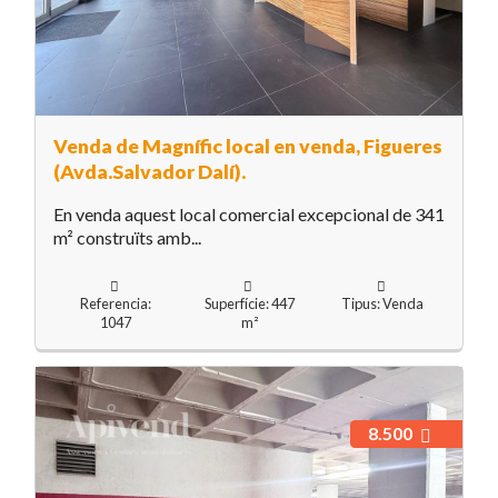
Venda de Magnífic local en venda, Figueres
(Avda.Salvador Dalí).
En venda aquest local comercial excepcional de 341
m² construïts amb...
Referencia:
Superfície: 447
Tipus: Venda
1047
m²
8.500