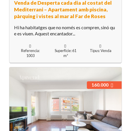
Venda de Desperta cada dia al costat del
Mediterrani – Apartament amb piscina,
pàrquing i vistes al mar al Far de Roses
Hi ha habitatges que no només es compren, sinó qu
e es viuen. Aquest encantador...
Referencia:
Superfície: 61
Tipus: Venda
1003
m²
160.000