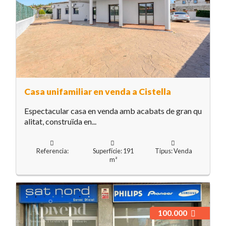
Casa unifamiliar en venda a Cistella
Espectacular casa en venda amb acabats de gran qu
alitat, construïda en...
Referencia:
Superfície: 191
Tipus: Venda
m²
100.000