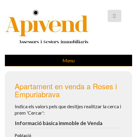
Menu
Apartament en venda a Roses i
Empuriabrava
Indica els valors pels que desitjes realitzar la cerca i
prem 'Cercar':
Informació bàsica immoble de Venda
Població