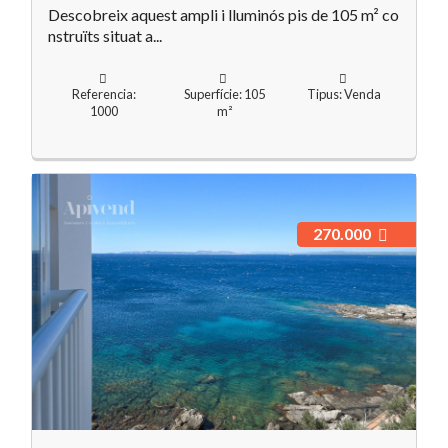
Descobreix aquest ampli i lluminós pis de 105 m² co
nstruïts situat a...
Referencia:
Superfície: 105
Tipus: Venda
1000
m²
270.000