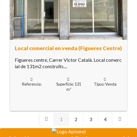
Local comercial en venda (Figueres Centre)
Figueres centre, Carrer Victor Català. Local comerc
ial de 131m2 construïts....
Referencia:
Superfície: 131
Tipus: Venda
m²
1
2
3
4