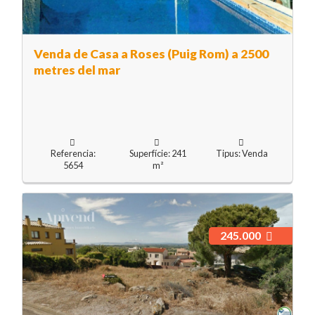
Venda de Casa a Roses (Puig Rom) a 2500
metres del mar
Referencia:
Superfície: 241
Tipus: Venda
5654
m²
245.000