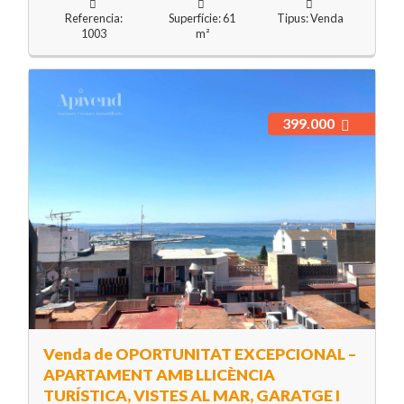
Referencia:
Superfície: 61
Tipus: Venda
1003
m²
399.000
Venda de OPORTUNITAT EXCEPCIONAL –
APARTAMENT AMB LLICÈNCIA
TURÍSTICA, VISTES AL MAR, GARATGE I