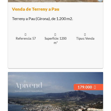
Venda de Terreny a Pau
Terreny a Pau (Girona), de 1.200 m2.
Referencia: 57
Superfície: 1200
Tipus: Venda
m²
179.000