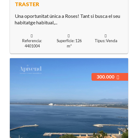
TRASTER
Una oportunitat única a Roses! Tant si busca el seu
habitatge habitual,...
Referencia:
Superfície: 126
Tipus: Venda
4401004
m²
300.000