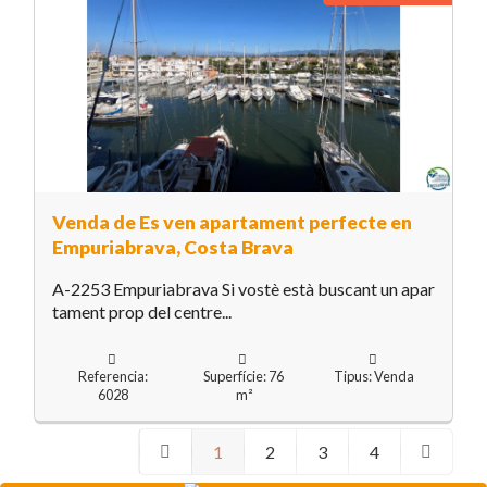
Venda de Es ven apartament perfecte en
Empuriabrava, Costa Brava
A-2253 Empuriabrava Si vostè està buscant un apar
tament prop del centre...
Referencia:
Superfície: 76
Tipus: Venda
6028
m²
1
2
3
4