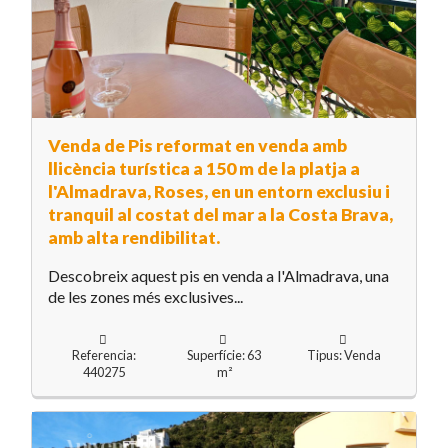
Venda de Pis reformat en venda amb
llicència turística a 150 m de la platja a
l'Almadrava, Roses, en un entorn exclusiu i
tranquil al costat del mar a la Costa Brava,
amb alta rendibilitat.
Descobreix aquest pis en venda a l'Almadrava, una
de les zones més exclusives...
Referencia:
Superfície: 63
Tipus: Venda
440275
m²