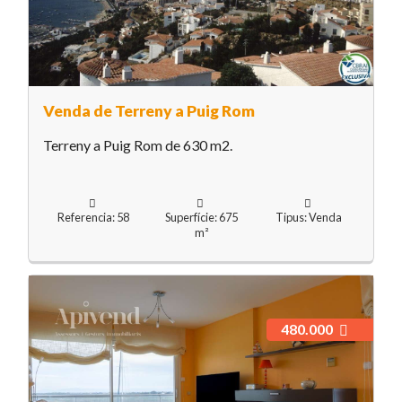
Venda de Terreny a Puig Rom
Terreny a Puig Rom de 630 m2.
Referencia: 58
Superfície: 675
Tipus: Venda
m²
480.000