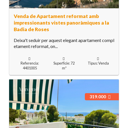
Venda de Apartament reformat amb
impressionants vistes panoràmiques a la
Badia de Roses
Deixa't seduir per aquest elegant apartament compl
etament reformat, on...
Referencia:
Superfície: 72
Tipus: Venda
4401005
m²
319.000