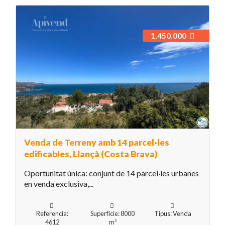
1.450.000
Venda de Terreny amb 14 parcel·les
edificables, Llançà (Costa Brava)
Oportunitat única: conjunt de 14 parcel·les urbanes
en venda exclusiva,...
Referencia:
Superfície: 8000
Tipus: Venda
4612
m²