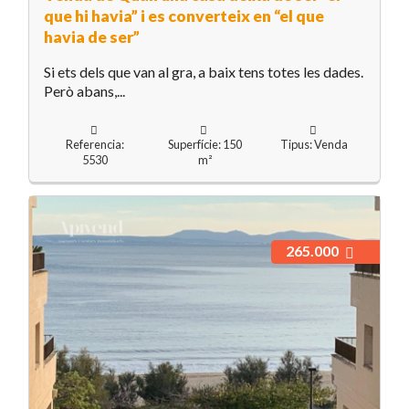
que hi havia” i es converteix en “el que
havia de ser”
Si ets dels que van al gra, a baix tens totes les dades.
Però abans,...
Referencia:
Superfície: 150
Tipus: Venda
5530
m²
265.000