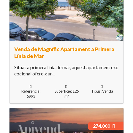
Venda de Magnífic Apartament a Primera
Línia de Mar
Situat a primera línia de mar, aquest apartament exc
epcional ofereix un...
Referencia:
Superfície: 126
Tipus: Venda
5993
m²
274.000