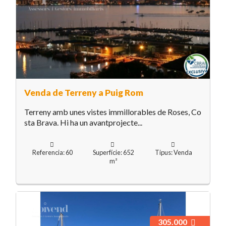
Venda de Terreny a Puig Rom
Terreny amb unes vistes immillorables de Roses, Co
sta Brava. Hi ha un avantprojecte...
Referencia: 60
Superfície: 652
Tipus: Venda
m²
305.000