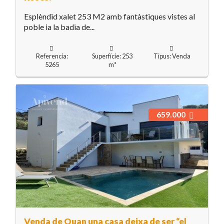
Esplèndid xalet 253 M2 amb fantàstiques vistes al
poble ia la badia de...
Referencia:
Superfície: 253
Tipus: Venda
5265
m²
659.000
Venda de Quan una casa deixa de ser “el