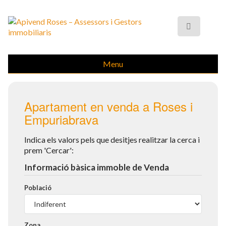
Menu
Apartament en venda a Roses i
Empuriabrava
Indica els valors pels que desitjes realitzar la cerca i
prem 'Cercar':
Informació bàsica immoble de Venda
Població
Zona