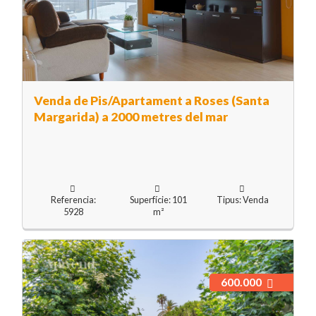
Venda de Pis/Apartament a Roses (Santa
Margarida) a 2000 metres del mar
Referencia:
Superfície: 101
Tipus: Venda
5928
m²
600.000