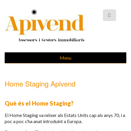
Menu
Home Staging Apivend
Què és el Home Staging?
El Home Staging va néixer als Estats Units cap als anys 70, i a
poc a poc s’ha anat introduint a Europa.