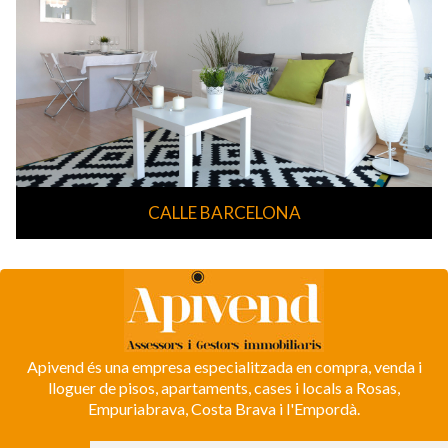
CALLE BARCELONA
Apivend és una empresa especialitzada en compra, venda i
lloguer de pisos, apartaments, cases i locals a Rosas,
Empuriabrava, Costa Brava i l'Empordà.