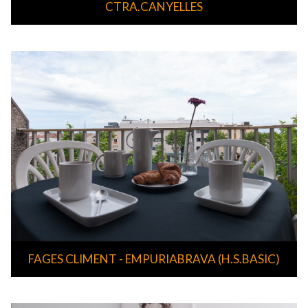
CTRA.CANYELLES
FAGES CLIMENT - EMPURIABRAVA (H.S.BASIC)